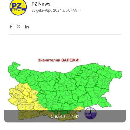
PZ News
23 декември 2024 г. в 07:55 ч.
Снимка: НИМХ