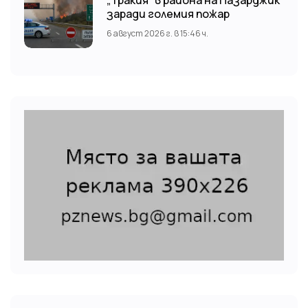
заради големия пожар
6 август 2026 г. в 15:46 ч.