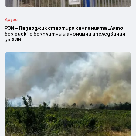
Други
РЗИ – Пазарджик стартира кампанията „Лято
без риск“ с безплатни и анонимни изследвания
за ХИВ