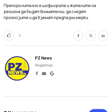
Препоръчително е шофьорите и жителите на
региона да бъдат внимателни, да следят
прогнозите и да вземат предпазни мерки.
0
PZ News
Редактор