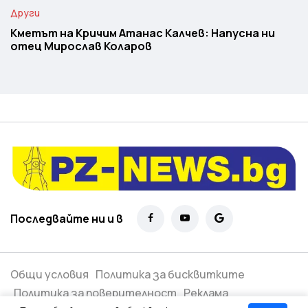
Други
Кметът на Кричим Атанас Калчев: Напусна ни
отец Мирослав Коларов
Последвайте ни и в
Общи условия
Политика за бисквитките
Политика за поверителност
Реклама