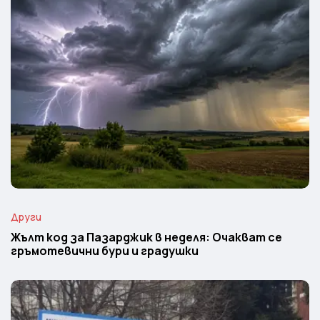
Други
Жълт код за Пазарджик в неделя: Очакват се
гръмотевични бури и градушки