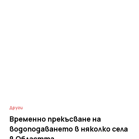
Други
Временно прекъсване на
водоподаването в няколко села
в Областта