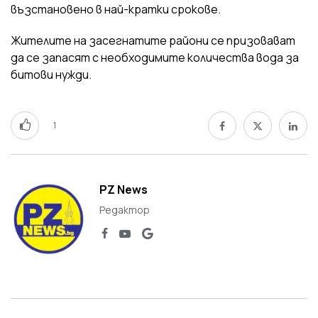
възстановено в най-кратки срокове.
Жителите на засегнатите райони се призовават
да се запасят с необходимите количества вода за
битови нужди.
1
PZ News
Редактор