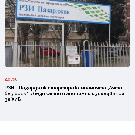
Други
РЗИ – Пазарджик стартира кампанията „Лято
без риск“ с безплатни и анонимни изследвания
за ХИВ