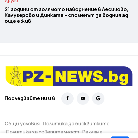
Други
21 години от голямото наводнение в Лесичово,
Калугерово и Динката – споменът за водния ад
още е жив
Последвайте ни и в
Общи условия
Политика за бисквитките
Политика за поверителност
Реклама