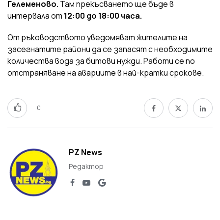
Гелеменово.
Там прекъсването ще бъде в
интервала от
12:00 до 18:00 часа.
От ръководството уведомяват жителите на
засегнатите райони да се запасят с необходимите
количества вода за битови нужди. Работи се по
отстраняване на авариите в най-кратки срокове.
0
PZ News
Редактор