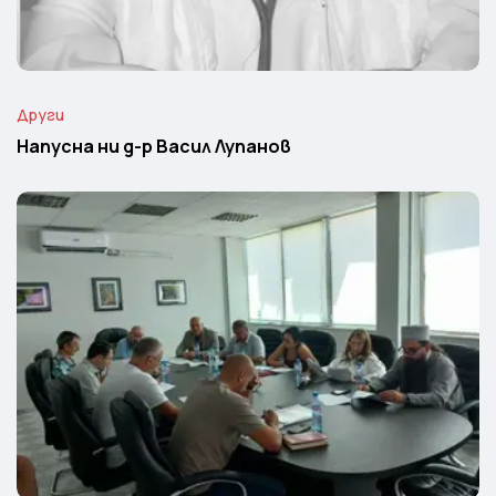
Други
Напусна ни д-р Васил Лупанов