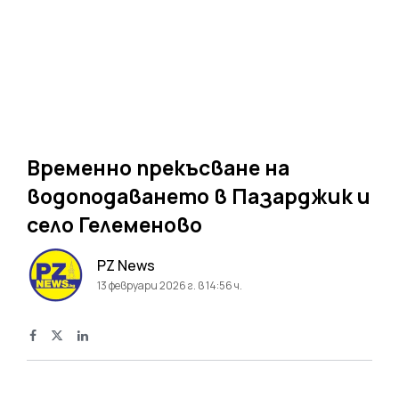
Временно прекъсване на
водоподаването в Пазарджик и
село Гелеменово
PZ News
13 февруари 2026 г. в 14:56 ч.