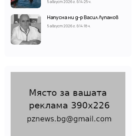
5 август 2026 г. в 14:25 ч.
операция продължава!
Напусна ни д-р Васил Лупанов
5 август 2026 г. в 14:18 ч.