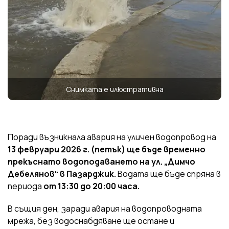
Снимката е илюстративна
Поради възникнала авария на уличен водопровод на
13 февруари 2026 г. (петък) ще бъде временно
прекъснато водоподаването на ул. „Димчо
Дебелянов“ в Пазарджик.
Водата ще бъде спряна в
периода
от 13:30 до 20:00 часа.
В същия ден, заради авария на водопроводната
мрежа, без водоснабдяване ще остане и