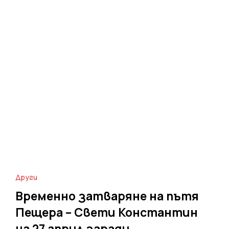
Други
Временно затваряне на пътя
Пещера – Свети Константин
на 27 април заради