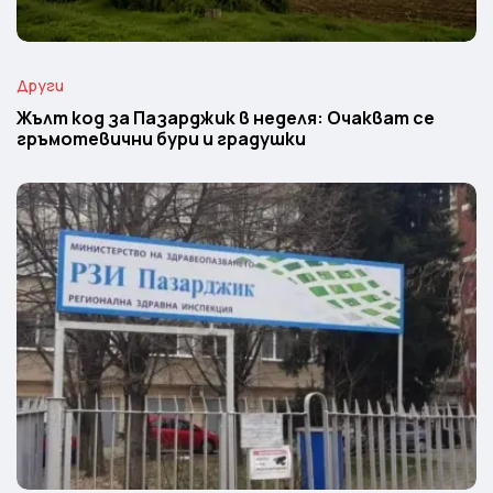
Други
Жълт код за Пазарджик в неделя: Очакват се
гръмотевични бури и градушки