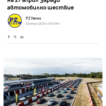
автомобилно шествие
PZ News
25 април 2025 г. в 10:09 ч.