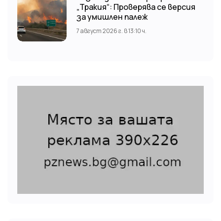
„Тракия“: Проверява се версия
за умишлен палеж
7 август 2026 г. в 13:10 ч.