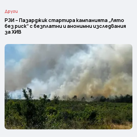
Други
РЗИ – Пазарджик стартира кампанията „Лято
без риск“ с безплатни и анонимни изследвания
за ХИВ