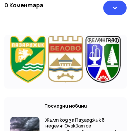
0
Коментара
Последни новини
Жълт код за Пазарджик в
неделя: Очакват се