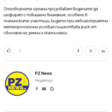
Отговорните органи призовават водачите да
шофират с повишено внимание, особено в
планинските участъци, където при неблагоприятни
метеорологични условия съществува риск от
свличане на земни и скални маси.
2
PZ News
Редактор