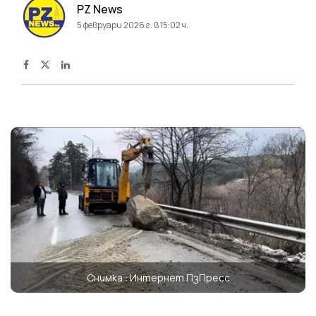
PZ News
5 февруари 2026 г. в 15:02 ч.
Снимка : Интернет ПзПресс