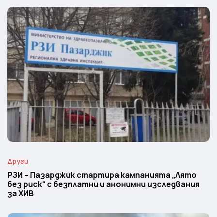
Други
РЗИ – Пазарджик стартира кампанията „Лято
без риск“ с безплатни и анонимни изследвания
за ХИВ