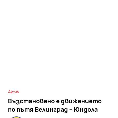
Други
Възстановено е движението
по пътя Велинград – Юндола