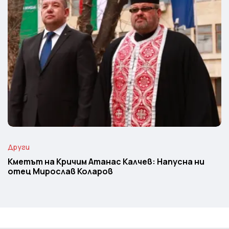
Други
Кметът на Кричим Атанас Калчев: Напусна ни
отец Мирослав Коларов