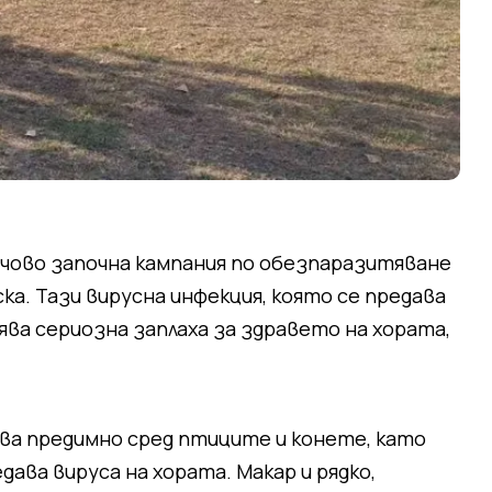
ичово започна кампания по обезпаразитяване
ка. Тази вирусна инфекция, която се предава
ва сериозна заплаха за здравето на хората,
ва предимно сред птиците и конете, като
ава вируса на хората. Макар и рядко,