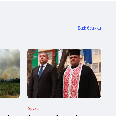
Виж всички
Други