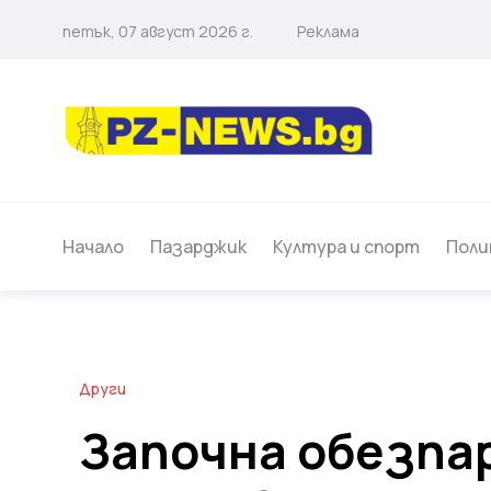
петък, 07 август 2026 г.
Реклама
Начало
Пазарджик
Култура и спорт
Поли
Други
Започна обезпа