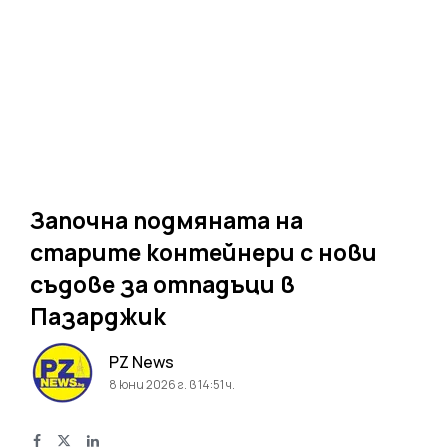
Започна подмяната на
старите контейнери с нови
съдове за отпадъци в
Пазарджик
PZ News
8 юни 2026 г. в 14:51 ч.