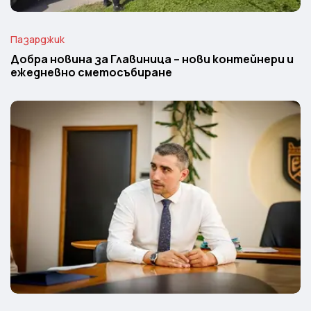
Пазарджик
Добра новина за Главиница – нови контейнери и
ежедневно сметосъбиране