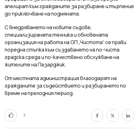
апелират към гражданите за разбиране и търпение
до приключване на подмяната.
С внедряването на новите съдове,
специализираната техника и обновената
организация на работа на ОП „Чистота“ се прави
поредна стъпка към създаването на по-чиста
градска среда и по-качествено обслужване на
жителите на Пазарджик.
От местната администрация благодарят на
гражданите за съдействието и разбирането по
време на преходния период.
3