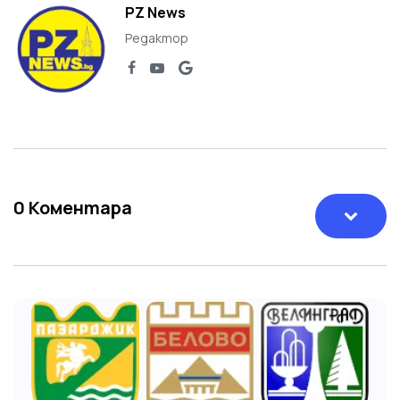
PZ News
Редактор
0
Коментара