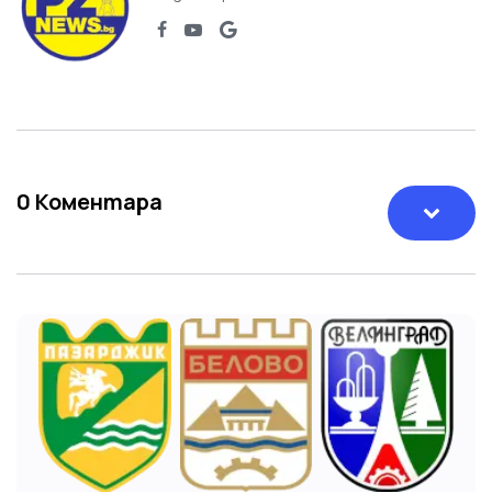
0
Коментара