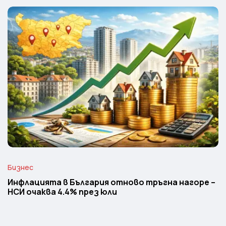
Бизнес
Инфлацията в България отново тръгна нагоре –
НСИ очаква 4.4% през юли