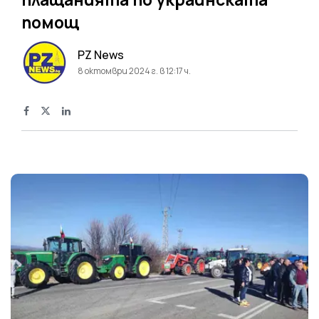
помощ
PZ News
8 октомври 2024 г. в 12:17 ч.