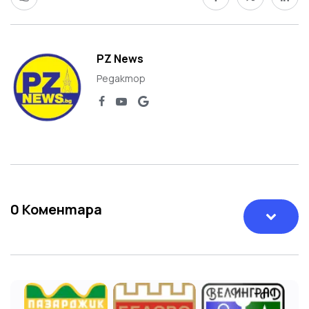
PZ News
Редактор
0
Коментара