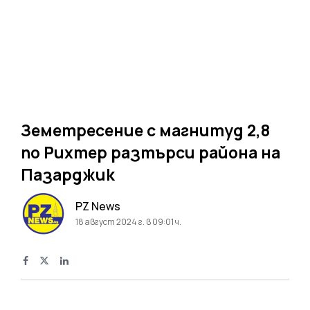
Земетресение с магнитуд 2,8
по Рихтер разтърси района на
Пазарджик
PZ News
18 август 2024 г. в 09:01 ч.