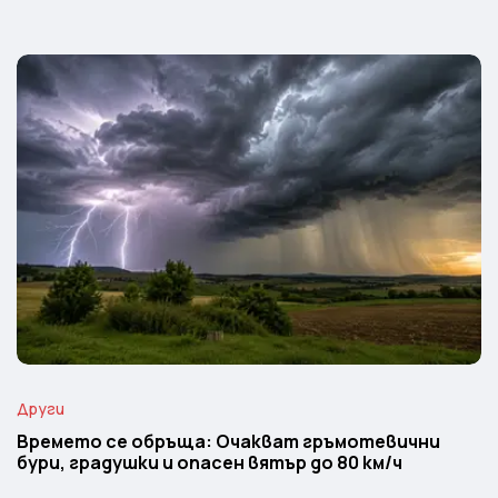
Други
Времето се обръща: Очакват гръмотевични
бури, градушки и опасен вятър до 80 км/ч