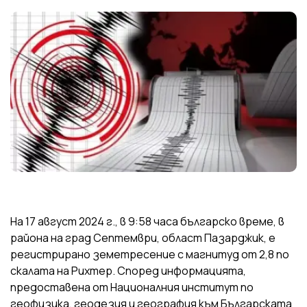
На 17 август 2024 г., в 9:58 часа българско време, в
района на град Септември, област Пазарджик, е
регистрирано земетресение с магнитуд от 2,8 по
скалата на Рихтер. Според информацията,
предоставена от Националния институт по
геофизика, геодезия и география към Българската