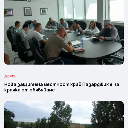
Други
Нова защитена местност край Пазарджик е на
крачка от обявяване