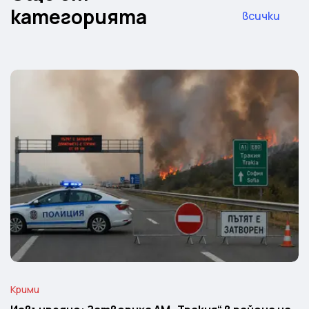
категорията
всички
Крими