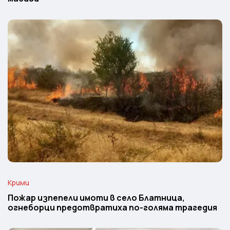
Крими
Пожар изпепели имоти в село Блатница,
огнеборци предотвратиха по-голяма трагедия