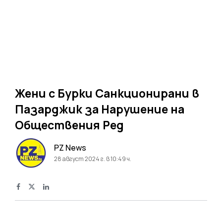
Жени с Бурки Санкционирани в
Пазарджик за Нарушение на
Обществения Ред
PZ News
28 август 2024 г. в 10:49 ч.