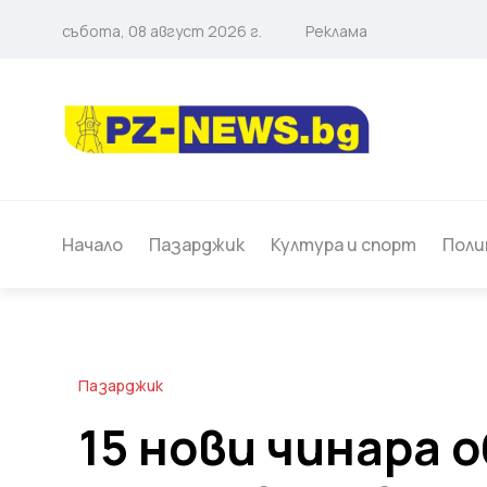
събота, 08 август 2026 г.
Реклама
Начало
Пазарджик
Култура и спорт
Поли
Пазарджик
15 нови чинара 