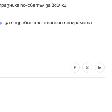
разника по-светъл за всички.
ца
за подробности относно програмата,