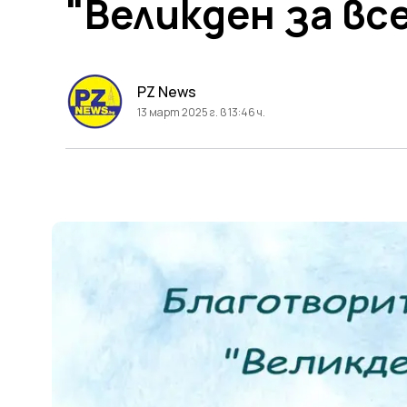
"Великден за все
PZ News
13 март 2025 г. в 13:46 ч.