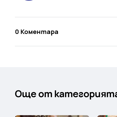
0
Коментара
Още от категорият