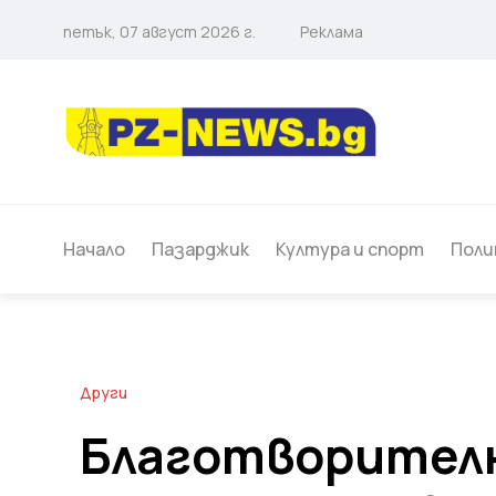
петък, 07 август 2026 г.
Реклама
Начало
Пазарджик
Култура и спорт
Поли
Други
Благотворител