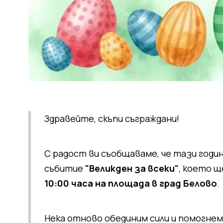
Здравейте, скъпи съграждани!
С радост ви съобщаваме, че тази год
събитие
"Великден за всеки"
, което щ
10:00 часа на площада в град Белово
.
Нека отново обединим сили и помогнем