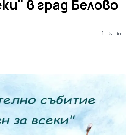
ки" в град Белово