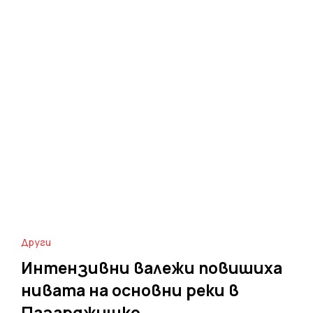
Други
Интензивни валежи повишиха
нивата на основни реки в
Пазарджишко