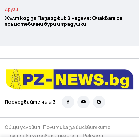
Други
Жълт код за Пазарджик в неделя: Очакват се
гръмотевични бури и градушки
Последвайте ни и в
Общи условия
Политика за бисквитките
Политика за поверителност
Реклама