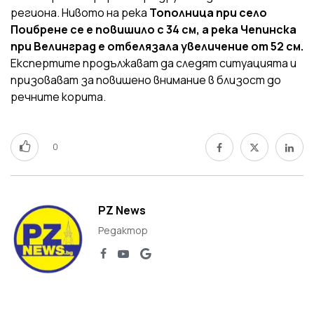
региона. Нивото на река
Тополница при село
Поибрене се е повишило с 34 см, а река Чепинска
при Велинград е отбелязала увеличение от 52 см.
Експертите продължават да следят ситуацията и
призовават за повишено внимание в близост до
речните корита.
0
PZ News
Редактор