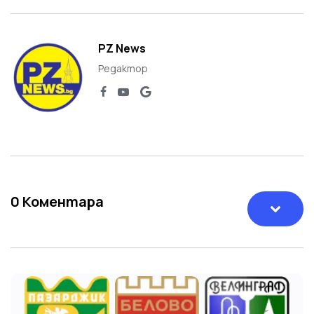
PZ News
Редактор
0
Коментара