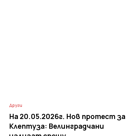
Други
На 20.05.2026г. Нов протест за
Клептуза: Велинградчани
излизат срещу