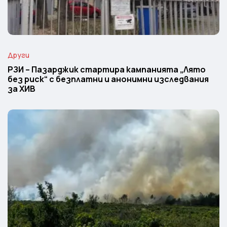
Други
РЗИ – Пазарджик стартира кампанията „Лято
без риск“ с безплатни и анонимни изследвания
за ХИВ