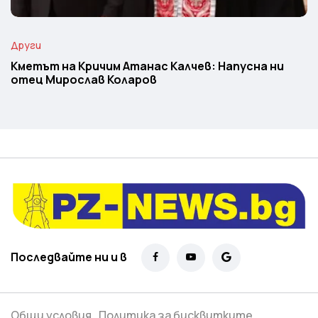
Други
Кметът на Кричим Атанас Калчев: Напусна ни
отец Мирослав Коларов
Последвайте ни и в
Общи условия
Политика за бисквитките