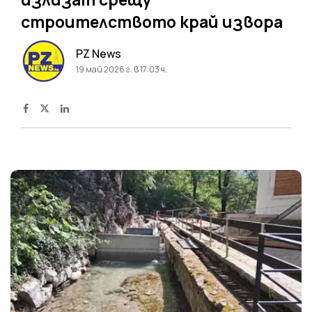
строителството край извора
PZ News
19 май 2026 г. в 17:03 ч.