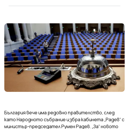
България вече има редовно правителство, след
като Народното събрание избра кабинета „Радев“ с
министър-председател Румен Радев. „За“ новото