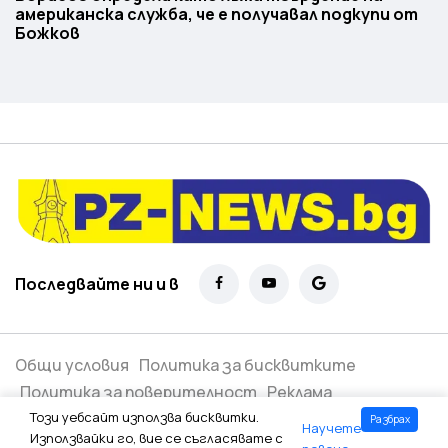
американска служба, че е получавал подкупи от
Божков
Последвайте ни и в
Общи условия
Политика за бисквитките
Политика за поверителност
Реклама
Този уебсайт използва бисквитки.
Разбрах
Научете
Всички права запазени ©
2026
Използвайки го, вие се съгласявате с