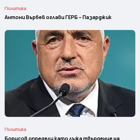
Политика
Антони Върбев оглави ГЕРБ – Пазарджик
Политика
Борисов определи като лъжа твърдение на