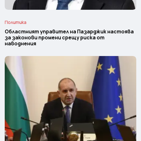
Политика
Областният управител на Пазарджик настоява
за законови промени срещу риска от
наводнения