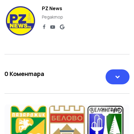
PZ News
Редактор
0
Коментара