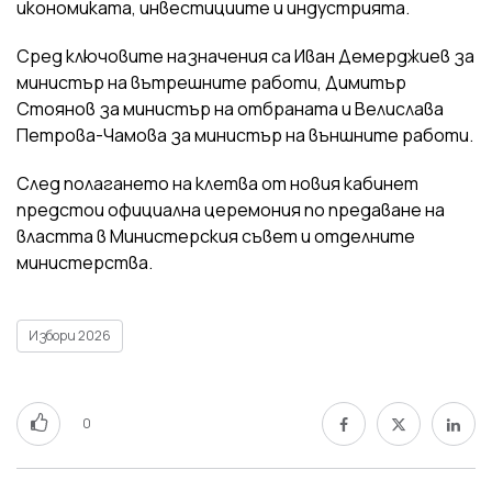
икономиката, инвестициите и индустрията.
Сред ключовите назначения са Иван Демерджиев за
министър на вътрешните работи, Димитър
Стоянов за министър на отбраната и Велислава
Петрова-Чамова за министър на външните работи.
След полагането на клетва от новия кабинет
предстои официална церемония по предаване на
властта в Министерския съвет и отделните
министерства.
Избори 2026
0