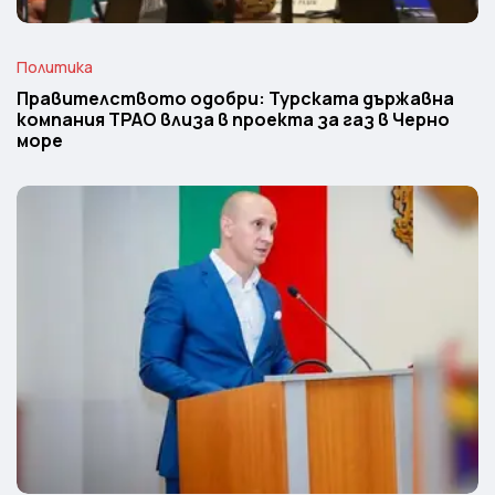
Политика
Правителството одобри: Турската държавна
компания TPAO влиза в проекта за газ в Черно
море