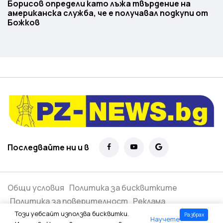
Борисов определи като лъжа твърдение на
американска служба, че е получавал подкупи от
Божков
Последвайте ни и в
Общи условия
Политика за бисквитките
Политика за поверителност
Реклама
Този уебсайт използва бисквитки.
Разбрах
Научете
Всички права запазени ©
2026