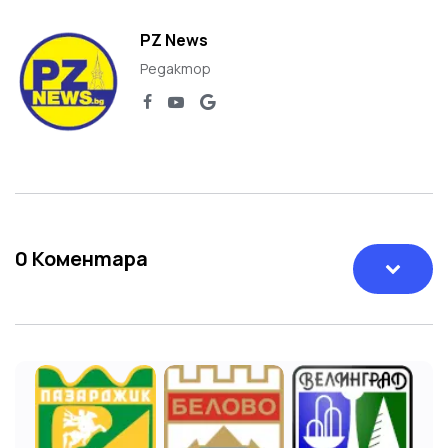
PZ News
Редактор
0
Коментара