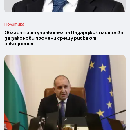
Политика
Областният управител на Пазарджик настоява
за законови промени срещу риска от
наводнения