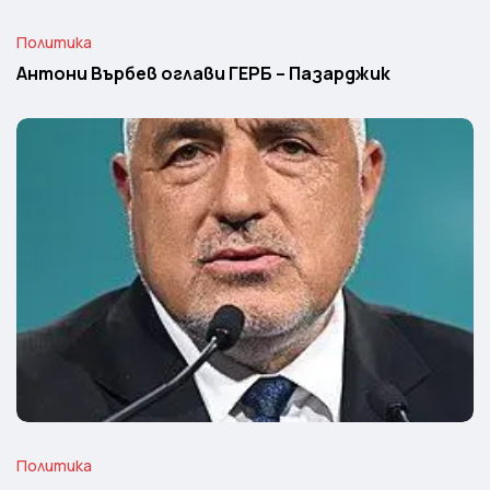
Политика
Антони Върбев оглави ГЕРБ – Пазарджик
Политика