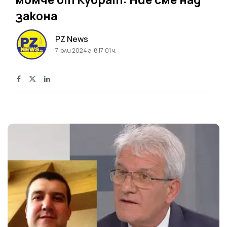
закона
PZ News
7 юли 2024 г. в 17:01 ч.