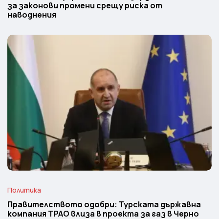
за законови промени срещу риска от
наводнения
Политика
Правителството одобри: Турската държавна
компания TPAO влиза в проекта за газ в Черно