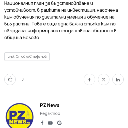
Националния план за възстановяване и
устойчивост, в рамките на инвестиция, насочена
към обучения по дигитални умения и обучение на
възрастни. Това е още една важна стъпка към по-
свързана, информирана и подготвена общност в
община Белово.
инж. Стойко Стефанов
0
PZ News
Редактор