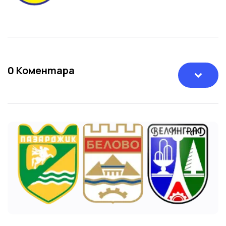
0
Коментара