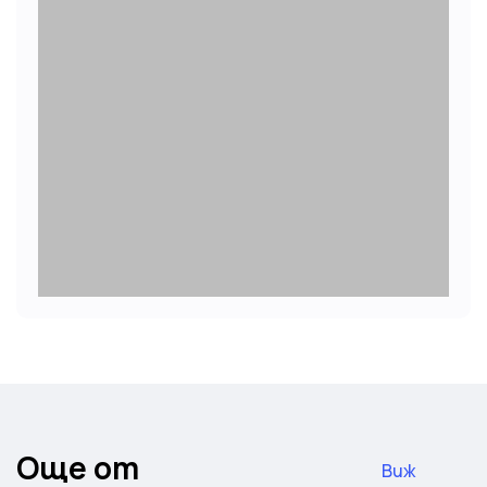
Още от
Виж