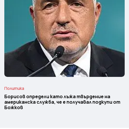
Политика
Борисов определи като лъжа твърдение на
американска служба, че е получавал подкупи от
Божков