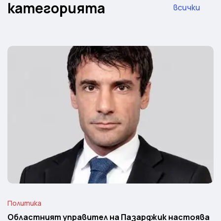
категорията
всички
Политика
Областният управител на Пазарджик настоява