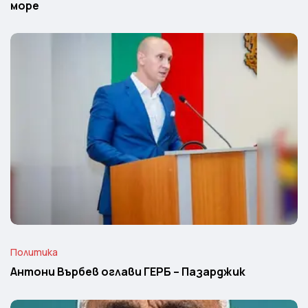
море
Политика
Антони Върбев оглави ГЕРБ – Пазарджик