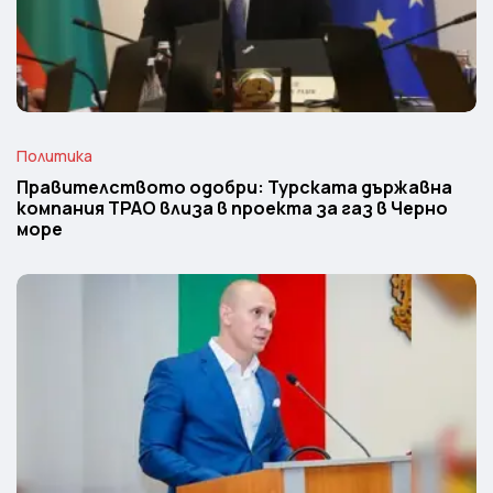
Политика
Правителството одобри: Турската държавна
компания TPAO влиза в проекта за газ в Черно
море