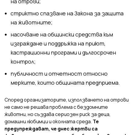
на отрови;
стриктно спазване на Закона за защита
на животните;
насочване на общински средства към
изграждане и поддръжка на приют,
кастрационни програми и дългосрочен
контрол;
публичност и отчетност относно
мерките, които общината предприема.
Според организаторите, използването на отрови
не само не решава проблема с бездомните
животни, но създава сериозен риск за деца,
домашни любимци и околната среда.
Те
предупреждават, че днес жертви са