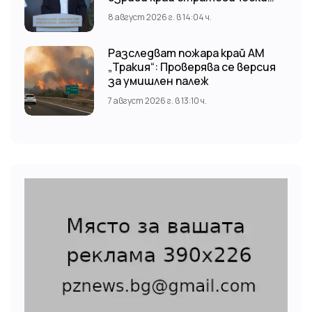
обект
8 август 2026 г. в 14:04 ч.
Разследват пожара край АМ
„Тракия“: Проверява се версия
за умишлен палеж
7 август 2026 г. в 13:10 ч.