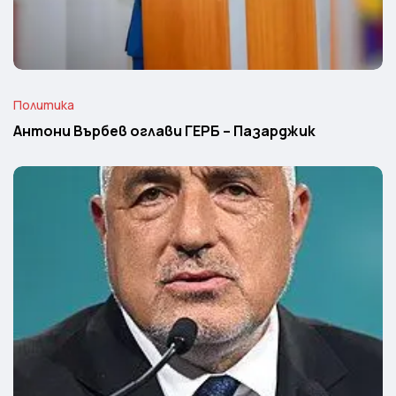
Политика
Антони Върбев оглави ГЕРБ – Пазарджик