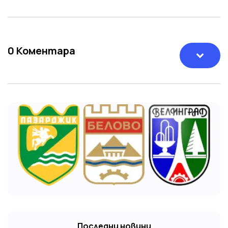
0
Коментара
Последни новини