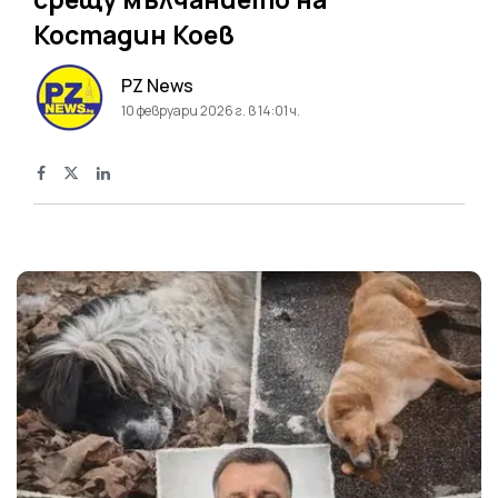
Костадин Коев
PZ News
10 февруари 2026 г. в 14:01 ч.