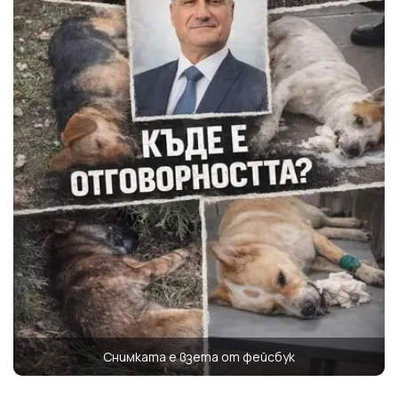
Снимката е взета от фейсбук