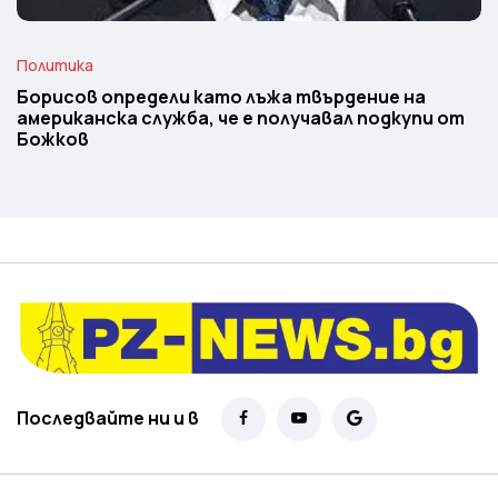
Политика
Борисов определи като лъжа твърдение на
американска служба, че е получавал подкупи от
Божков
Последвайте ни и в