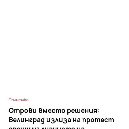
Политика
Отрови вместо решения:
Велинград излиза на протест
срещу мълчанието на