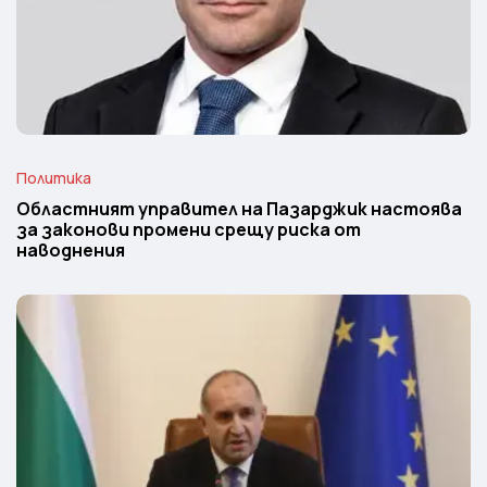
Политика
Областният управител на Пазарджик настоява
за законови промени срещу риска от
наводнения