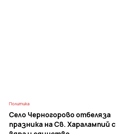
Политика
Село Черногорово отбеляза
празника на Св. Харалампий с
вяра и единство