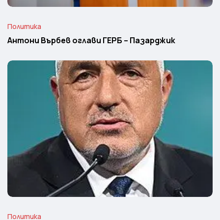
Политика
Антони Върбев оглави ГЕРБ – Пазарджик
Политика