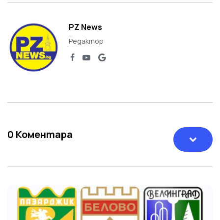
PZ News
Редактор
0
Коментара