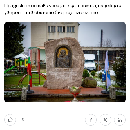
Празникът остави усещане за топлина, надежда и
увереност в общото бъдеще на селото.
5