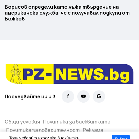
Борисов определи като лъжа твърдение на
американска служба, че е получавал подкупи от
Божков
Последвайте ни и в
Общи условия
Политика за бисквитките
Политика за поверителност
Реклама
Този уебсайт използва бисквитки.
Разбрах