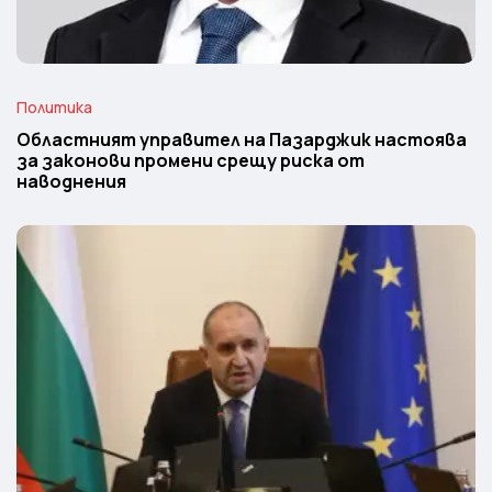
Политика
Областният управител на Пазарджик настоява
за законови промени срещу риска от
наводнения