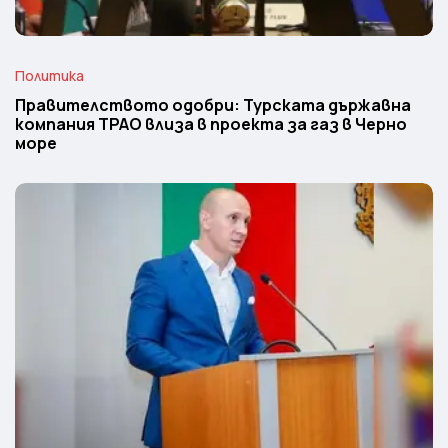
Политика
Правителството одобри: Турската държавна
компания TPAO влиза в проекта за газ в Черно
море