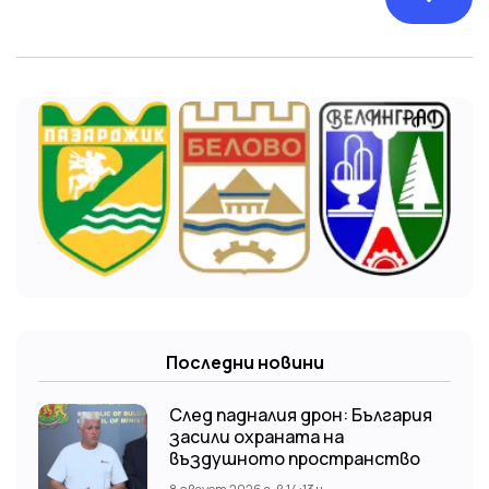
Последни новини
След падналия дрон: България
засили охраната на
въздушното пространство