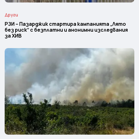
Други
РЗИ – Пазарджик стартира кампанията „Лято
без риск“ с безплатни и анонимни изследвания
за ХИВ