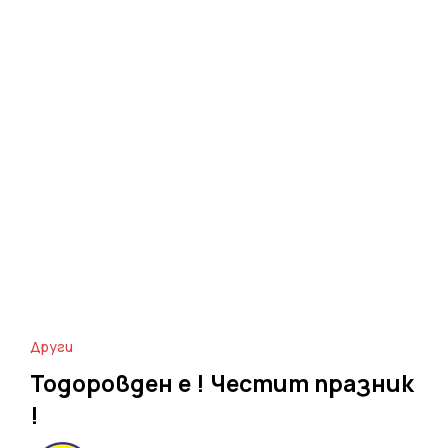
Други
Тодоровден е ! Честит празник
!