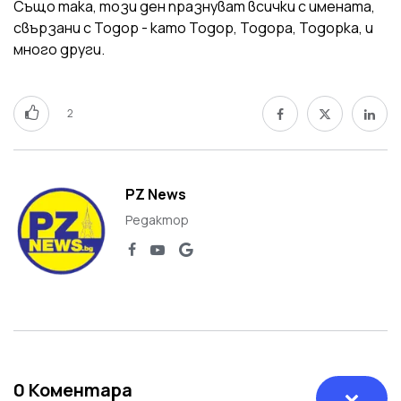
Също така, този ден празнуват всички с имената,
свързани с Тодор - като Тодор, Тодора, Тодорка, и
много други.
2
PZ News
Редактор
0
Коментара