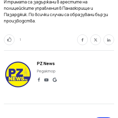
И тримата са задържани в арестите на
полицейските управления в Панагюрище и
Пазарджик. По всички случаи са образувани бързи
производства.
1
PZ News
Редактор