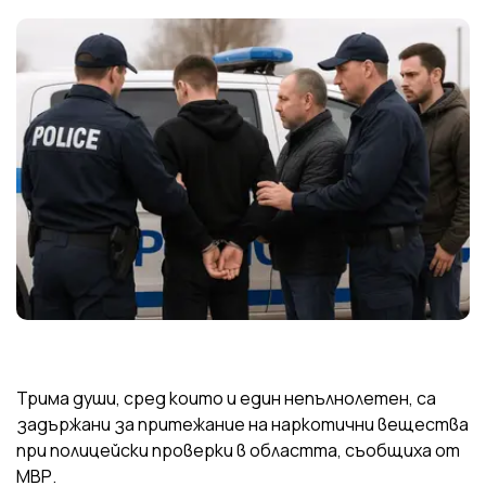
Трима души, сред които и един непълнолетен, са
задържани за притежание на наркотични вещества
при полицейски проверки в областта, съобщиха от
МВР.