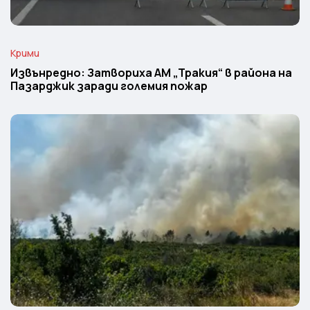
Крими
Извънредно: Затвориха АМ „Тракия“ в района на
Пазарджик заради големия пожар