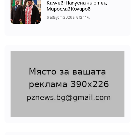
Калчев: Напусна ни отец
Мирослав Коларов
6 август 2026 г. в 12:14 ч.