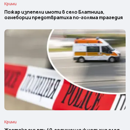
Крими
Пожар изпепели имоти в село Блатница,
огнеборци предотвратиха по-голяма трагедия
Крими